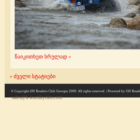
წაიკითხეთ სრულად »
« ძველი სტატიები
© Copyright Øff Roaders Club Georgia 2009. All rights reserved. | Powered by
Off Road
sales@k-kumikyoku.com