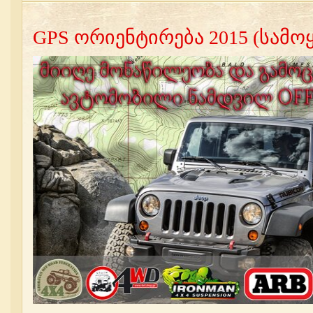
GPS ორიენტირება 2015 (სამ