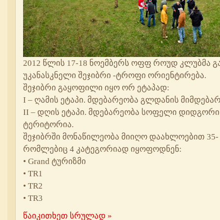
2012 წლის 17-18 ნოემბერს ოფფ როუდ კლუბმა გ
უკანასკნელი შეჯიბრი -ტროფი ორიენტირება.
შეჯიბრი გაყოფილი იყო ორ ეტაპად:
I – ღამის ეტაპი. მდებარეობა გლდანის მიმდებ
II – დღის ეტაპი. მდებარეობა სოფელი დიდგორი
ტერიტორია.
შეჯიბრში მონაწილეობა მიიღო დაახლოებით 35- 
რომლებიც 4 კატეგორიად იყოფოდნენ:
• Grand ტურიზმი
• TR1
• TR2
• TR3
წაიკითხეთ სრულად »