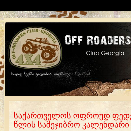
NASCAR Vs Formula 1: Speed
How Fast Are Formula 1 Ca
მთავარი
საქართველოს ოფროუდ ფედე
წლის საშეჯიბრო კალენდარი