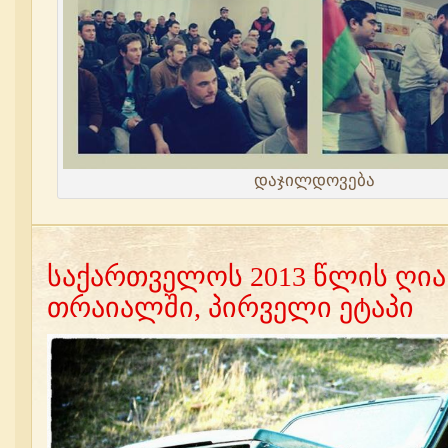
დაჯილდოვება
საქართველოს 2013 წლის ღია
თრაიალში, პირველი ეტაპი