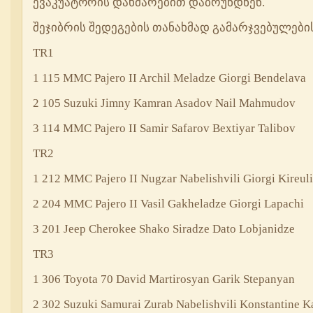
ევაკუატორის დახმარებით დაბრუნდნენ.
შეჯიბრის შედეგების თანახმად გამარჯვებულების
TR1
1 115 MMC Pajero II Archil Meladze Giorgi Bendelava
2 105 Suzuki Jimny Kamran Asadov Nail Mahmudov
3 114 MMC Pajero II Samir Safarov Bextiyar Talibov
TR2
1 212 MMC Pajero II Nugzar Nabelishvili Giorgi Kireuli
2 204 MMC Pajero II Vasil Gakheladze Giorgi Lapachi
3 201 Jeep Cherokee Shako Siradze Dato Lobjanidze
TR3
1 306 Toyota 70 David Martirosyan Garik Stepanyan
2 302 Suzuki Samurai Zurab Nabelishvili Konstantine K