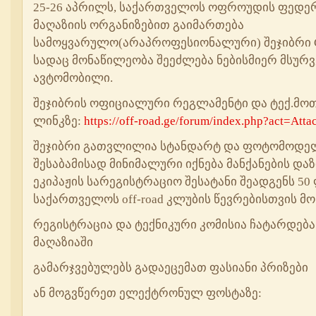
25-26 აპრილს, საქართველოს ოფროუდის ფედერ
მაღაზიის ორგანიზებით გაიმართება
სამოყვარულო(არაპროფესიონალური) შეჯიბრი G
სადაც მონაწილეობა შეეძლება ნებისმიერ მსურვე
ავტომობილი.
შეჯიბრის ოფიციალური რეგლამენტი და ტექ.მო
ლინკზე:
https://off-road.ge/forum/index.php?act=At
შეჯიბრი გათვლილია სტანდარტ და ფოტომოდე
შესაბამისად მინიმალური იქნება მანქანების და
ეკიპაჟის სარეგისტრაციო შესატანი შეადგენს 50
საქართველოს off-road კლუბის წევრებისთვის მ
რეგისტრაცია და ტექნიკური კომისია ჩატარდება
მაღაზიაში
გამარჯვებულებს გადაეცემათ ფასიანი პრიზები
ან მოგვწერეთ ელექტრონულ ფოსტაზე: