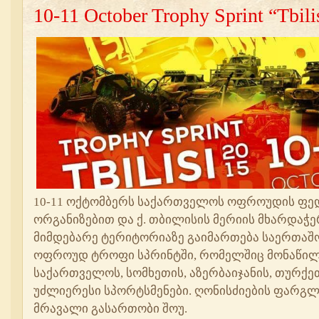
10-11 October Trophy Sprint “Tbili
10-11 ოქტომბერს საქართველოს ოფროუდის ფე
ორგანიზებით და ქ. თბილისის მერიის მხარდაჭ
მიმდებარე ტერიტორიაზე გაიმართება საერთაშ
ოფროუდ ტროფი სპრინტში, რომელშიც მონაწილე
საქართველოს, სომხეთის, აზერბაიჯანის, თურქეთ
უძლიერესი სპორტსმენები. ღონისძიების ფარგლ
მრავალი გასართობი შოუ.