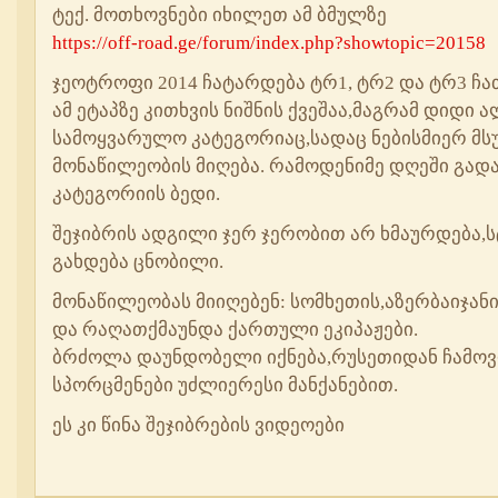
ტექ. მოთხოვნები იხილეთ ამ ბმულზე
https://off-road.ge/forum/index.php?showtopic=20158
ჯეოტროფი 2014 ჩატარდება ტრ1, ტრ2 და ტრ3 ჩა
ამ ეტაპზე კითხვის ნიშნის ქვეშაა,მაგრამ დიდი 
სამოყვარულო კატეგორიაც,სადაც ნებისმიერ მს
მონაწილეობის მიღება. რამოდენიმე დღეში გადა
კატეგორიის ბედი.
შეჯიბრის ადგილი ჯერ ჯერობით არ ხმაურდება,ს
გახდება ცნობილი.
მონაწილეობას მიიღებენ: სომხეთის,აზერბაიჯან
და რაღათქმაუნდა ქართული ეკიპაჟები.
ბრძოლა დაუნდობელი იქნება,რუსეთიდან ჩამო
სპორცმენები უძლიერესი მანქანებით.
ეს კი წინა შეჯიბრების ვიდეოები